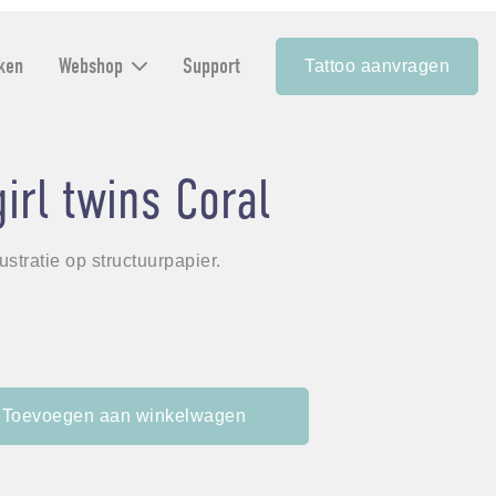
ken
Webshop
Support
Tattoo aanvragen
girl twins Coral
lustratie op structuurpapier.
Toevoegen aan winkelwagen